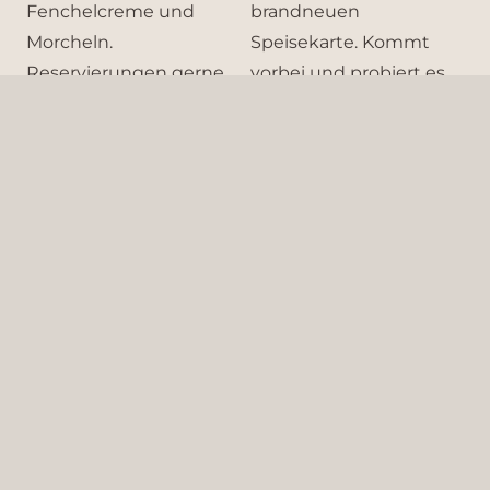
Start