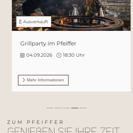
Ausverkauft
Grillparty im Pfeiffer
04.09.2026
18:30 Uhr
Mehr Informationen
ZUM PFEIFFER
Genießen Sie ihre Zeit