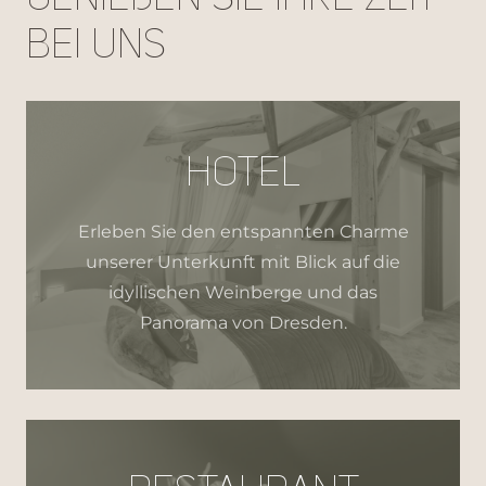
bei uns
HOTEL
Erleben Sie den entspannten Charme
unserer Unterkunft mit Blick auf die
idyllischen Weinberge und das
Panorama von Dresden.