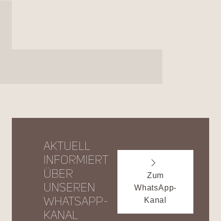
Aktuell
informiert
über
Zum
unseren
WhatsApp-
Kanal
WhatsApp-
Kanal