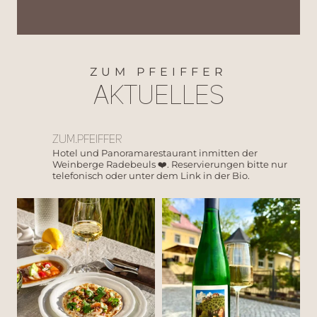
ZUM PFEIFFER
Aktuelles
zum.pfeiffer
Hotel und Panoramarestaurant inmitten der
Weinberge Radebeuls ❤️. Reservierungen bitte nur
telefonisch oder unter dem Link in der Bio.